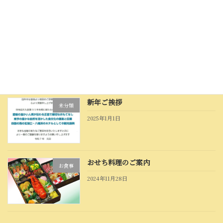
「桜鯛を味わう春の味覚会席」のご案内
未分類
2025年2月22日
新年ご挨拶
未分類
2025年1月1日
おせち料理のご案内
お食事
2024年11月28日