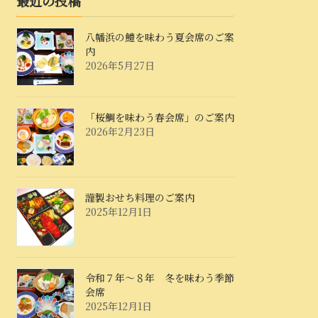
最近の投稿
八幡浜の鱧を味わう夏会席のご案
内
2026年5月27日
「桜鯛を味わう春会席」のご案内
2026年2月23日
謹製おせち料理のご案内
2025年12月1日
令和７年～８年 冬を味わう季節
会席
2025年12月1日