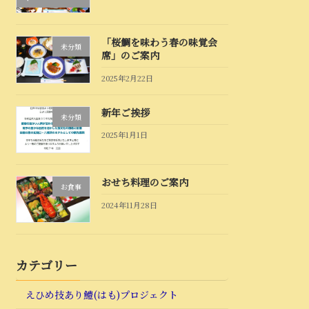
「桜鯛を味わう春の味覚会
未分類
席」のご案内
2025年2月22日
新年ご挨拶
未分類
2025年1月1日
おせち料理のご案内
お食事
2024年11月28日
カテゴリー
えひめ技あり鱧(はも)プロジェクト