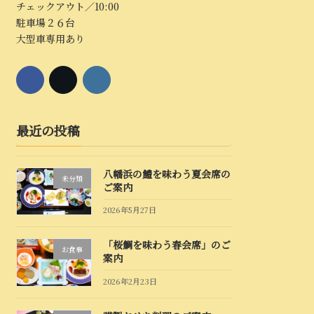
チェックアウト／10:00
駐車場２６台
大型車専用あり
最近の投稿
八幡浜の鱧を味わう夏会席の
未分類
ご案内
2026年5月27日
「桜鯛を味わう春会席」のご
お食事
案内
2026年2月23日