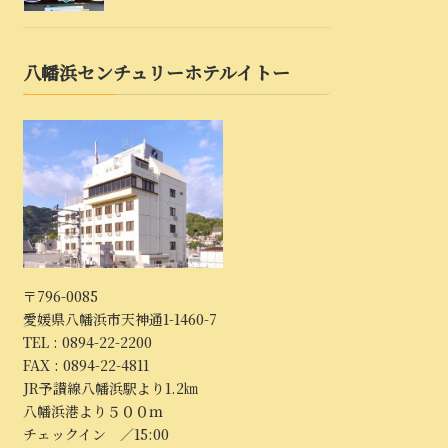
八幡浜センチュリーホテルイトー
〒796-0085
愛媛県八幡浜市天神通1-1460-7
TEL : 0894-22-2200
FAX : 0894-22-4811
JR予讃線八幡浜駅より1.2㎞
八幡浜港より５００ｍ
チェックイン ／15:00