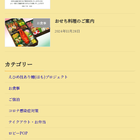
おせち料理のご案内
お食事
2024年11月28日
カテゴリー
えひめ技あり鱧(はも)プロジェクト
お食事
ご宿泊
コロナ感染症対策
テイクアウト・お弁当
ロビーPOP