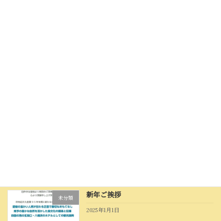
令和７年 秋を味わう季節会席
未分類
2025年8月26日
夏を味わう涼風会席のご案内
えひめ技あり鱧(はも)プロ
ジェクト
2025年5月31日
「桜鯛を味わう春の味覚会席」のご案内
未分類
2025年2月22日
新年ご挨拶
未分類
2025年1月1日