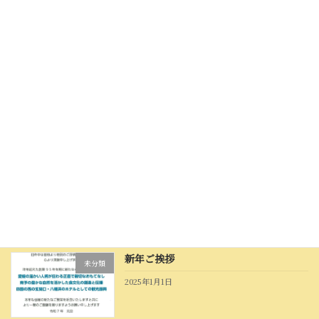
未分類
2025年8月26日
夏を味わう涼風会席のご案内
えひめ技あり鱧(はも)プロ
ジェクト
2025年5月31日
「桜鯛を味わう春の味覚会席」のご案内
未分類
2025年2月22日
新年ご挨拶
未分類
2025年1月1日