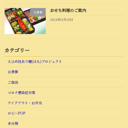
おせち料理のご案内
お食事
2024年11月28日
カテゴリー
えひめ技あり鱧(はも)プロジェクト
お食事
ご宿泊
コロナ感染症対策
テイクアウト・お弁当
ロビーPOP
未分類