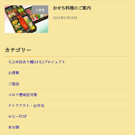
おせち料理のご案内
お食事
2024年11月28日
カテゴリー
えひめ技あり鱧(はも)プロジェクト
お食事
ご宿泊
コロナ感染症対策
テイクアウト・お弁当
ロビーPOP
未分類