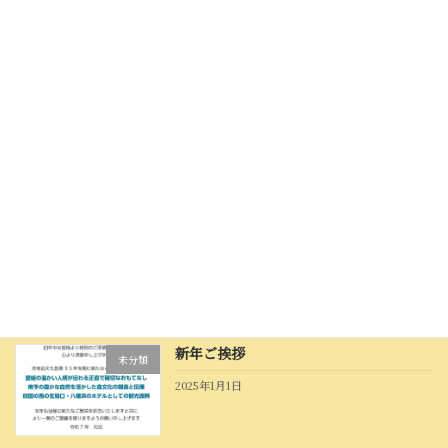
2025年8月26日
夏を味わう涼風会席のご案内
えひめ技あり鱧(はも)プロ
ジェクト
2025年5月31日
「桜鯛を味わう春の味覚会席」のご案内
未分類
2025年2月22日
新年ご挨拶
未分類
2025年1月1日